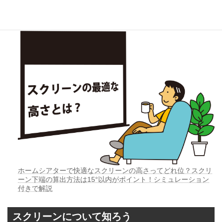
初心者の落とし穴！プロジェクターとPCを接続しても、アイコ
ンの無いデスクトップが！その原因と解決方法
ホームシアターで快適なスクリーンの高さってどれ位？スクリ
ーン下端の算出方法は15°以内がポイント！シミュレーション
付きで解説
スクリーンについて知ろう