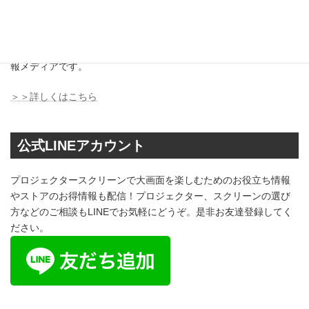
ホームシアターマガジンは、創業1953年、日本で最も古くからス
クリーンを作り続けるオーエスグループがお届けするスクリー
ン、プロジェクターなど、大画面ライフを快適に楽しむための情
報メディアです。
＞＞詳しくはこちら
公式LINEアカウント
プロジェクタースクリーンで大画面を楽しむためのお役立ち情報
やストアのお得情報も配信！プロジェクター、スクリーンの選び
方などのご相談もLINEでお気軽にどうぞ。是非お友達登録してく
ださい。