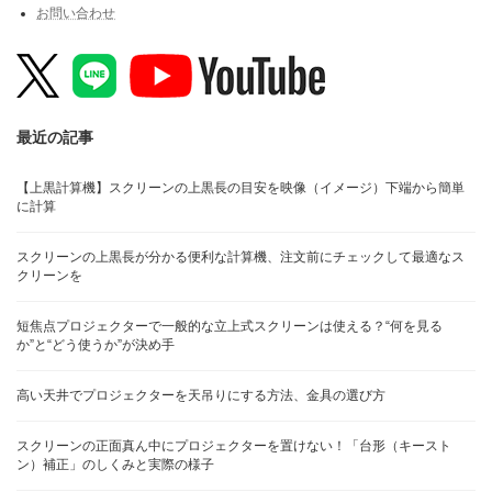
お問い合わせ
最近の記事
【上黒計算機】スクリーンの上黒長の目安を映像（イメージ）下端から簡単
に計算
スクリーンの上黒長が分かる便利な計算機、注文前にチェックして最適なス
クリーンを
短焦点プロジェクターで一般的な立上式スクリーンは使える？“何を見る
か”と“どう使うか”が決め手
高い天井でプロジェクターを天吊りにする方法、金具の選び方
スクリーンの正面真ん中にプロジェクターを置けない！「台形（キースト
ン）補正」のしくみと実際の様子