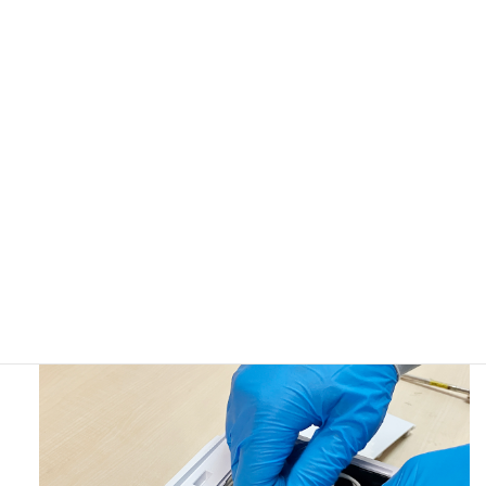
初心者の落とし穴！プロジェクターとPCを接続しても、アイコ
ンの無いデスクトップが！その原因と解決方法