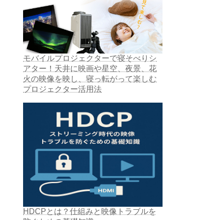
モバイルプロジェクターで寝そべりシ
アター！天井に映画や星空、夜景、花
火の映像を映し、寝っ転がって楽しむ
プロジェクター活用法
HDCPとは？仕組みと映像トラブルを