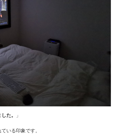
ました。
」
れている印象です。