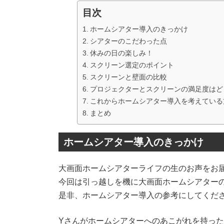
目次
ホームシアター導入のきっかけ
シアターのこだわった点
休みの日の楽しみ！
スクリーン選定のポイント
スクリーンと壁面の比較
プロジェクターとスクリーンの満足度はど
これからホームシアター導入を考えている
まとめ
ホームシアター導入のきっかけ
大画面ホームシアターライフの生のお声をお
今回は引っ越しを機に大画面ホームシアター
是非、ホームシアター導入の参考にしてくだ
Yさんがホームシアターへのあこがれを持っ