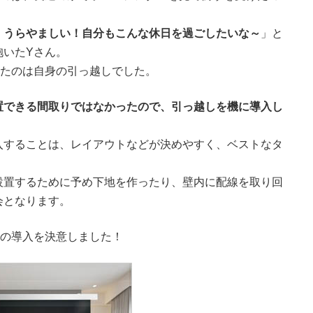
、うらやましい！自分もこんな休日を過ごしたいな～
」と
抱いたYさん。
したのは自身の引っ越しでした。
置できる間取りではなかったので、引っ越しを機に導入し
入することは、レイアウトなどが決めやすく、ベストなタ
設置するために予め下地を作ったり、壁内に配線を取り回
会となります。
ーの導入を決意しました！