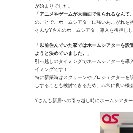
が始まりでした。
「アニメやゲームが大画面で見られるなんて
のことで、ホームシアターに強いあこがれを
そんなYさんのホームシアター導入を後押し
「
以前住んでいた家ではホームシアターを設
ようと決めていました。
」
引っ越しのタイミングでホームシアターを導
イミングです！
特に新築時はスクリーンやプロジェクターを
しすることも検討できるため、非常に良い機
Yさんも新居への引っ越し時にホームシアタ