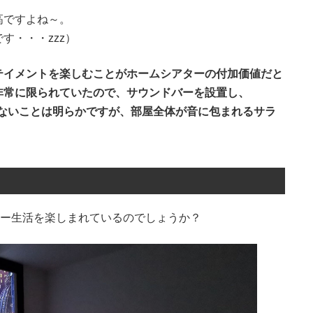
高ですよね～。
す・・・zzz）
テイメントを楽しむことがホームシアターの付加価値だと
非常に限られていたので、サウンドバーを設置し、
境でないことは明らかですが、部屋全体が音に包まれるサラ
ター生活を楽しまれているのでしょうか？