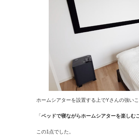
ホームシアターを設置する上でYさんの強い
「
ベッドで寝ながらホームシアターを楽しむ
この1点でした。