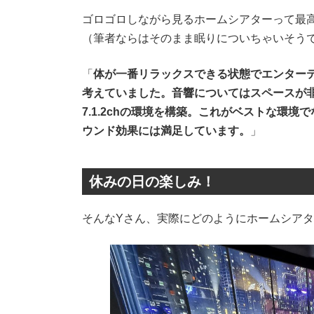
ゴロゴロしながら見るホームシアターって最
（筆者ならはそのまま眠りについちゃいそうで
「
体が一番リラックスできる状態でエンター
考えていました。音響についてはスペースが
7.1.2chの環境を構築。これがベストな環
ウンド効果には満足しています。
」
休みの日の楽しみ！
そんなYさん、実際にどのようにホームシア