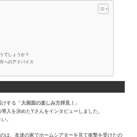
うでしょうか？
方へのアドバイス
届けする「
大画面の楽しみ方拝見！
」
の導入を決めたYさんをインタビューしました。
さい。
たのは、友達の家でホームシアターを見て衝撃を受けたの